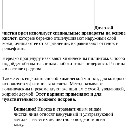
Для этой
чистки врач использует специальные препараты на основе
кислот,
которые бережно отшелушивают наружный слой
кожи, очищают ее от загрязнений, выравнивают оттенок и
рельеф лица.
Нередко процедуру называют химическим пилингом. Способ
подойдет обладательницам любого типа эпидермиса. Разница
- в составе средства.
Также есть еще один способ химической чистки, для которого
используется фитиновая кислота. Метод называют
голливудским и рекомендуют женщинам с сухой, увядающей,
жирной дермой.
Этот вариант применяют и для
чувствительного кожного покрова.
Внимание!
Иногда к атравматичным видам
чистки лица относят вакуумный и ультразвуковой
методы - из-за их деликатного воздействия на
кожу.