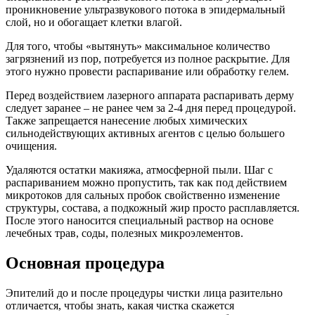
проникновение ультразвукового потока в эпидермальный
слой, но и обогащает клетки влагой.
Для того, чтобы «вытянуть» максимальное количество
загрязнений из пор, потребуется из полное раскрытие. Для
этого нужно провести распаривание или обработку гелем.
Перед воздействием лазерного аппарата распаривать дерму
следует заранее – не ранее чем за 2-4 дня перед процедурой.
Также запрещается нанесение любых химических
сильнодействующих активных агентов с целью большего
очищения.
Удаляются остатки макияжа, атмосферной пыли. Шаг с
распариванием можно пропустить, так как под действием
микротоков для сальных пробок свойственно изменение
структуры, состава, а подкожный жир просто расплавляется.
После этого наносится специальный раствор на основе
лечебных трав, соды, полезных микроэлементов.
Основная процедура
Эпителий до и после процедуры чистки лица разительно
отличается, чтобы знать, какая чистка скажется