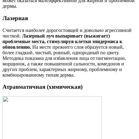
может оказаться малоэффективной для жирной и проблемной
дермы.
Лазерная
Считается наиболее дорогостоящей и довольно агрессивной
чисткой.
Лазерный луч выпаривает (выжигает)
проблемные места, стимулируя клетки эпидермиса к
обновлению.
На месте прежнего слоя образуется новый,
более гладкий, чистый, ровный, однородный по цвету.
Методика показана для избавления лица от пигментации,
морщинок, а также повышенной сальности, комедонов и
других проблем, характерных жирному, проблемному и
комбинированному типам дермы.
Атравматичная (химическая)