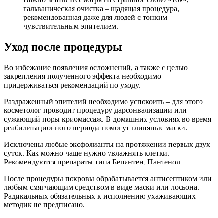
гальваническая очистка – щадящая процедура,
рекомендованная даже для людей с тонким
чувствительным эпителием.
Уход после процедуры
Во избежание появления осложнений, а также с целью
закрепления полученного эффекта необходимо
придерживаться рекомендаций по уходу.
Раздраженный эпителий необходимо успокоить – для этого
косметолог проводит процедуру дарсонвализации или
сужающий поры криомассаж. В домашних условиях во время
реабилитационного периода помогут глиняные маски.
Исключены любые эксфолианты на протяжении первых двух
суток. Как можно чаще нужно увлажнять клетки.
Рекомендуются препараты типа Бепантен, Пантенол.
После процедуры покровы обрабатывается антисептиком или
любым смягчающим средством в виде маски или лосьона.
Радикальных обязательных к исполнению ухаживающих
методик не предписано.