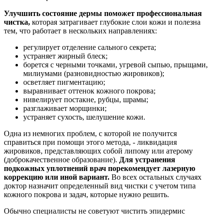
Улучшить состояние дермы поможет профессиональная
чистка,
которая затрагивает глубокие слои кожи и полезна
тем, что работает в нескольких направлениях:
регулирует отделение сального секрета;
устраняет жирный блеск;
борется с черными точками, угревой сыпью, прыщами,
милиумами (разновидностью жировиков);
осветляет пигментацию;
выравнивает оттенок кожного покрова;
нивелирует постакне, рубцы, шрамы;
разглаживает морщинки;
устраняет сухость, шелушение кожи.
Одна из немногих проблем, с которой не получится
справиться при помощи этого метода, - ликвидация
жировиков, представляющих собой липому или атерому
(доброкачественное образование).
Для устранения
подкожных уплотнений врач порекомендует лазерную
коррекцию или иной вариант.
Во всех остальных случаях
доктор назначит определенный вид чистки с учетом типа
кожного покрова и задач, которые нужно решить.
Обычно специалисты не советуют чистить эпидермис