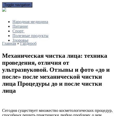
Toggle navigation
Народная медицина
Питание
Спорт
Полезные продукты
Здоровье
Главная
»
Гардероб
Механическая чистка лица: техника
проведения, отличия от
ультразвуковой. Отзывы и фото «до и
после» после механической чистки
лица Процедуры до и после чистки
лица
Сегодня существует множество косметологических процедур,
способных решить практически любую проблему, о чем