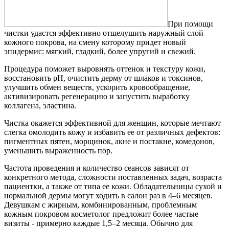
При помощи
чистки удастся эффективно отшелушить наружный слой
кожного покрова, на смену которому придет новый
эпидермис: мягкий, гладкий, более упругий и свежий.
Процедура поможет выровнять оттенок и текстуру кожи,
восстановить рН, очистить дерму от шлаков и токсинов,
улучшить обмен веществ, ускорить кровообращение,
активизировать регенерацию и запустить выработку
коллагена, эластина.
Чистка окажется эффективной для женщин, которые мечтают
слегка омолодить кожу и избавить ее от различных дефектов:
пигментных пятен, морщинок, акне и постакне, комедонов,
уменьшить выраженность пор.
Частота проведения и количество сеансов зависят от
конкретного метода, сложности поставленных задач, возраста
пациентки, а также от типа ее кожи. Обладательницы сухой и
нормальной дермы могут ходить в салон раз в 4–6 месяцев.
Девушкам с жирным, комбинированным, проблемным
кожным покровом косметолог предложит более частые
визиты - примерно каждые 1,5–2 месяца. Обычно для