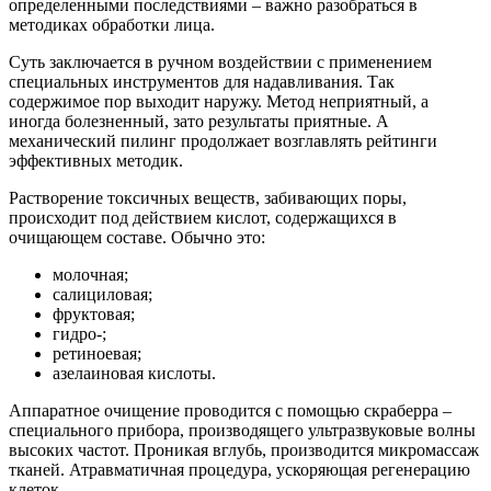
определенными последствиями – важно разобраться в
методиках обработки лица.
Суть заключается в ручном воздействии с применением
специальных инструментов для надавливания. Так
содержимое пор выходит наружу. Метод неприятный, а
иногда болезненный, зато результаты приятные. А
механический пилинг продолжает возглавлять рейтинги
эффективных методик.
Растворение токсичных веществ, забивающих поры,
происходит под действием кислот, содержащихся в
очищающем составе. Обычно это:
молочная;
салициловая;
фруктовая;
гидро-;
ретиноевая;
азелаиновая кислоты.
Аппаратное очищение проводится с помощью скраберра –
специального прибора, производящего ультразвуковые волны
высоких частот. Проникая вглубь, производится микромассаж
тканей. Атравматичная процедура, ускоряющая регенерацию
клеток.