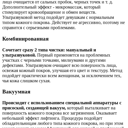
лицо очищается от сальных пробок, черных точек и т. д.
Дополнительный эффект - микромассаж, который
стимулирует кровообращение и обмен веществ.
Ультразвуковой метод подойдет девушкам с нормальным
типом кожного покрова. Действует не агрессивно, поэтому не
справится с серьезными проблемами.
Комбинированная
Сочетает сразу 2 типа чистки: мануальный и
ультразвуковой.
Первый применяется на проблемных
участках с черными точками, милиумами и другими
дефектами. Ультразвуком очищают всю поверхность лица,
освежая кожный покров, улучшая его цвет и текстуру. Метод
подойдет практически всем женщинам, за исключением тех,
чья кожа слишком сухая.
Вакуумная
Происходит с использованием специальной аппаратуры с
присоской, создающей вакуум,
который выталкивает на
поверхность кожного покрова все загрязнения. Оказывает
небольшой эффект лифтинга. Процедура подойдет
обладательницам любого типа кожного покрова, но при этом