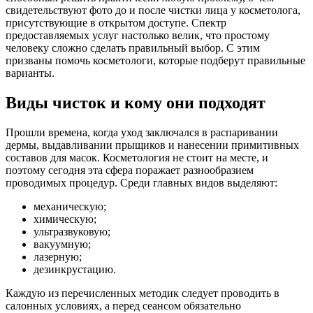
свидетельствуют фото до и после чистки лица у косметолога,
присутствующие в открытом доступе. Спектр
предоставляемых услуг настолько велик, что простому
человеку сложно сделать правильный выбор. С этим
призваны помочь косметологи, которые подберут правильные
варианты.
Виды чисток и кому они подходят
Прошли времена, когда уход заключался в распаривании
дермы, выдавливании прыщиков и нанесении примитивных
составов для масок. Косметология не стоит на месте, и
поэтому сегодня эта сфера поражает разнообразием
проводимых процедур. Среди главных видов выделяют:
механическую;
химическую;
ультразвуковую;
вакуумную;
лазерную;
дезинкрустацию.
Каждую из перечисленных методик следует проводить в
салонных условиях, а перед сеансом обязательно