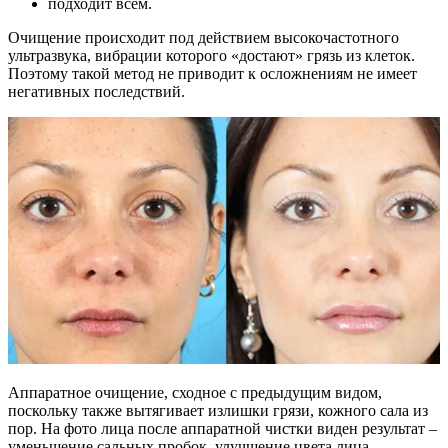
подходит всем.
Очищение происходит под действием высокочастотного
ультразвука, вибрации которого «достают» грязь из клеток.
Поэтому такой метод не приводит к осложнениям не имеет
негативных последствий.
Аппаратное очищение, сходное с предыдущим видом,
поскольку также вытягивает излишки грязи, кожного сала из
пор. На фото лица после аппаратной чистки виден результат –
уменьшение сальных пробок, улучшение цвета лица,