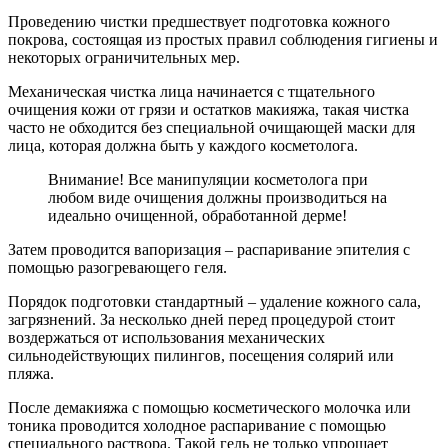
Проведению чистки предшествует подготовка кожного
покрова, состоящая из простых правил соблюдения гигиены и
некоторых ограничительных мер.
Механическая чистка лица начинается с тщательного
очищения кожи от грязи и остатков макияжа, такая чистка
часто не обходится без специальной очищающей маски для
лица, которая должна быть у каждого косметолога.
Внимание! Все манипуляции косметолога при
любом виде очищения должны производиться на
идеально очищенной, обработанной дерме!
Затем проводится вапоризация – распаривание эпителия с
помощью разогревающего геля.
Порядок подготовки стандартный – удаление кожного сала,
загрязнений. За несколько дней перед процедурой стоит
воздержаться от использования механических
сильнодействующих пилингов, посещения солярий или
пляжа.
После демакияжа с помощью косметического молочка или
тоника проводится холодное распаривание с помощью
специального раствора. Такой гель не только упрощает