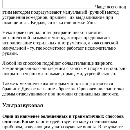
Чаще всего под
этим методом подразумевают мануальный (ручной) метод
устранения комедонов, прыщей - их выдавливание при
помощи иглы Видаля, ситечка или ложки Уно.
Некоторые специалисты разграничивают понятия:
механической называют чистку, которая предполагает
использование стерильных инструментов, а классической
мануальной - ту, где косметолог работает исключительно
руками.
Любой из способов подойдет обладательнице жирного,
комбинированного эпидермиса с забитыми порами и обильно
покрытого черными точками, прыщами, угревой сыпью.
Также к механическим методам чистки лица относится
брашинг. Другое название - броссаж. Ороговевшие частички
дермы отшелушивают при помощи специальных щеточек.
Ультразвуковая
Один из наименее болезненных и травматичных способов
очистки.
Косметолог воздействует на кожу специальным
прибором, излучающим ультразвуковые волны. В результате