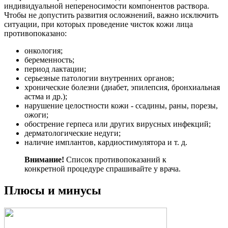
индивидуальной непереносимости компонентов раствора.
Чтобы не допустить развития осложнений, важно исключить
ситуации, при которых проведение чисток кожи лица
противопоказано:
онкология;
беременность;
период лактации;
серьезные патологии внутренних органов;
хронические болезни (диабет, эпилепсия, бронхиальная
астма и др.);
нарушение целостности кожи - ссадины, раны, порезы,
ожоги;
обострение герпеса или других вирусных инфекций;
дерматологические недуги;
наличие имплантов, кардиостимулятора и т. д.
Внимание!
Список противопоказаний к
конкретной процедуре спрашивайте у врача.
Плюсы и минусы