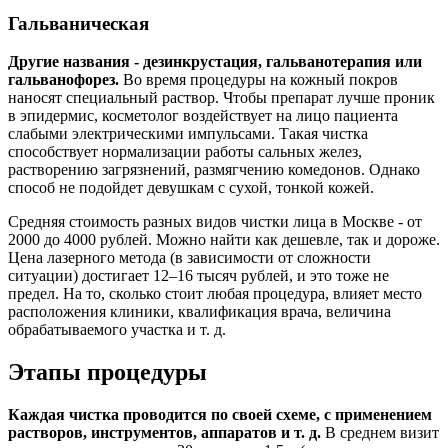
Гальваническая
Другие названия - дезинкрустация, гальванотерапия или
гальванофорез.
Во время процедуры на кожный покров
наносят специальный раствор. Чтобы препарат лучше проник
в эпидермис, косметолог воздействует на лицо пациента
слабыми электрическими импульсами. Такая чистка
способствует нормализации работы сальных желез,
растворению загрязнений, размягчению комедонов. Однако
способ не подойдет девушкам с сухой, тонкой кожей.
Средняя стоимость разных видов чистки лица в Москве - от
2000 до 4000 рублей. Можно найти как дешевле, так и дороже.
Цена лазерного метода (в зависимости от сложности
ситуации) достигает 12–16 тысяч рублей, и это тоже не
предел. На то, сколько стоит любая процедура, влияет место
расположения клиники, квалификация врача, величина
обрабатываемого участка и т. д.
Этапы процедуры
Каждая чистка проводится по своей схеме, с применением
растворов, инструментов, аппаратов и т. д.
В среднем визит