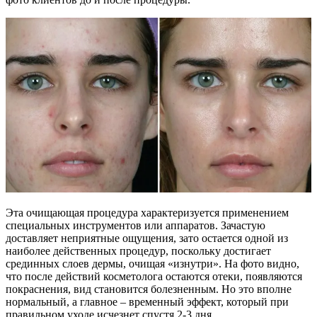
Эта очищающая процедура характеризуется применением
специальных инструментов или аппаратов. Зачастую
доставляет неприятные ощущения, зато остается одной из
наиболее действенных процедур, поскольку достигает
срединных слоев дермы, очищая «изнутри». На фото видно,
что после действий косметолога остаются отеки, появляются
покраснения, вид становится болезненным. Но это вполне
нормальный, а главное – временный эффект, который при
правильном уходе исчезнет спустя 2-3 дня.