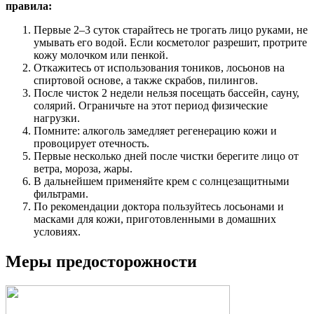
правила:
Первые 2–3 суток старайтесь не трогать лицо руками, не
умывать его водой. Если косметолог разрешит, протрите
кожу молочком или пенкой.
Откажитесь от использования тоников, лосьонов на
спиртовой основе, а также скрабов, пилингов.
После чисток 2 недели нельзя посещать бассейн, сауну,
солярий. Ограничьте на этот период физические
нагрузки.
Помните: алкоголь замедляет регенерацию кожи и
провоцирует отечность.
Первые несколько дней после чистки берегите лицо от
ветра, мороза, жары.
В дальнейшем применяйте крем с солнцезащитными
фильтрами.
По рекомендации доктора пользуйтесь лосьонами и
масками для кожи, приготовленными в домашних
условиях.
Меры предосторожности