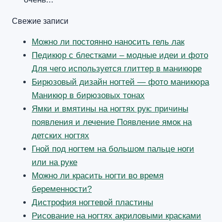
Свежие записи
Можно ли постоянно наносить гель лак
Педикюр с блестками – модные идеи и фото
Для чего используется глиттер в маникюре
Бирюзовый дизайн ногтей — фото маникюра
Маникюр в бирюзовых тонах
Ямки и вмятины на ногтях рук: причины
появления и лечение Появление ямок на
детских ногтях
Гной под ногтем на большом пальце ноги
или на руке
Можно ли красить ногти во время
беременности?
Дистрофия ногтевой пластины
Рисование на ногтях акриловыми красками