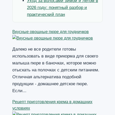
Уход за волосами зимой и летом в
2026 году: понятный разбор и
практический план
Вкусные овощные пюре для грудничков
Далеко не все родители готовы
использовать в виде прикорма для своего
малыша пюре в баночках, которое можно
отыскать на полочках с детским питанием.
Отличная альтернатива подобной
продукции - домашнее детское пюре.
Если...
Рецепт приготовления крема в домашних
условиях