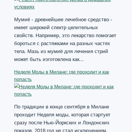
Мумиё - древнейшее лечебное средство -
имеет широкий спектр целительных
свойств. Например, это лекарство помогает
бороться с растяжками на разных частях
тела. Мазь из мумиё для лечения стрий
может быть изготовлена как...
Неделя Моды в Милане: где проходит и как
попасть
По традиции в конце сентября в Милане
проходит Неделя моды, которая стартует
сразу после Нью-Йоркских и Лондонских
показов. 2018 год не стал исключением.