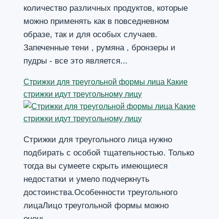
количество различных продуктов, которые
можно применять как в повседневном
образе, так и для особых случаев.
Запеченные тени , румяна , бронзеры и
пудры - все это является...
Стрижки для треугольной формы лица Какие
стрижки идут треугольному лицу
Стрижки для треугольного лица нужно
подбирать с особой тщательностью. Только
тогда вы сумеете скрыть имеющиеся
недостатки и умело подчеркнуть
достоинства.Особенности треугольного
лицаЛицо треугольной формы можно
очень...