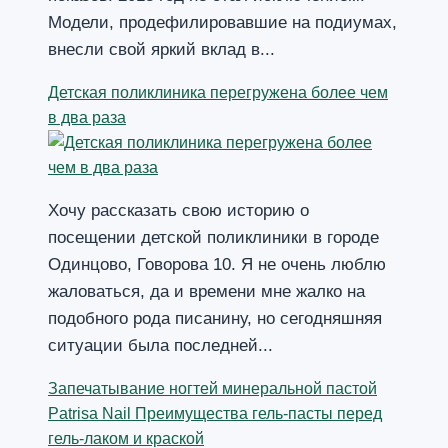
Модели, продефилировавшие на подиумах,
внесли свой яркий вклад в...
Детская поликлиника перегружена более чем
в два раза
Хочу рассказать свою историю о
посещении детской поликлиники в городе
Одинцово, Говорова 10. Я не очень люблю
жаловаться, да и времени мне жалко на
подобного рода писанину, но сегодняшняя
ситуации была последней...
Запечатывание ногтей минеральной пастой
Patrisa Nail Преимущества гель-пасты перед
гель-лаком и краской